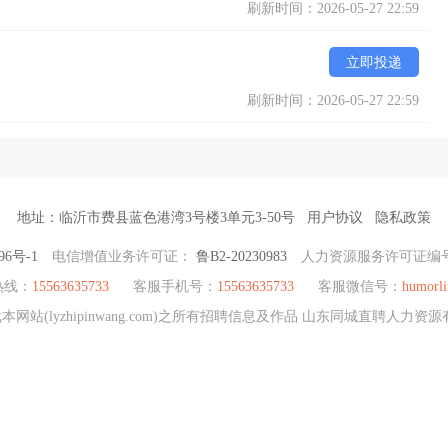
刷新时间：2026-05-27 22:59
立即投递
刷新时间：2026-05-27 22:59
地址：临沂市费县蓝色港湾3号楼3单元3-50号
用户协议
隐私政策
96号-1
电信增值业务许可证：
鲁B2-20230983
人力资源服务许可证编
热线：
15563635733
客服手机号：
15563635733
客服微信号：
humorli
站(lyzhipinwang.com)之所有招聘信息及作品 山东同城直聘人力资