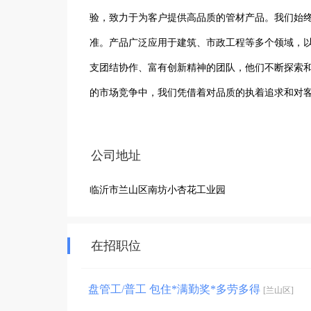
验，致力于为客户提供高品质的管材产品。我们始
准。产品广泛应用于建筑、市政工程等多个领域，
支团结协作、富有创新精神的团队，他们不断探索
的市场竞争中，我们凭借着对品质的执着追求和对
有限公司将继续秉持初心，不断提升自身实力，为
来，在兰山区这片土地上持续绽放光彩，为区域经
公司地址
临沂市兰山区南坊小杏花工业园
在招职位
盘管工/普工 包住*满勤奖*多劳多得
[兰山区]