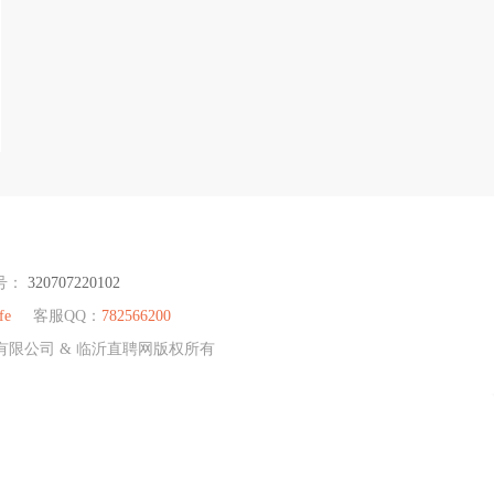
号：
320707220102
fe
客服QQ：
782566200
源有限公司 & 临沂直聘网版权所有